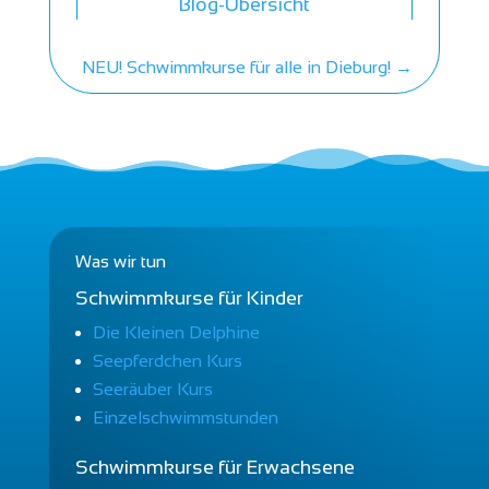
Blog-Übersicht
NEU! Schwimmkurse für alle in Dieburg!
→
Was wir tun
Schwimmkurse für Kinder
Die Kleinen Delphine
Seepferdchen Kurs
Seeräuber Kurs
Einzelschwimmstunden
Schwimmkurse für Erwachsene