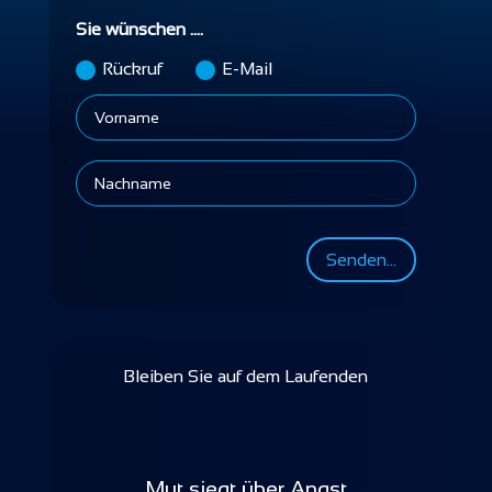
Sie wünschen ....
Rückruf
E-Mail
Senden...
Bleiben Sie auf dem Laufenden
Mut siegt über Angst