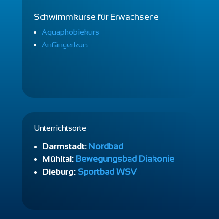
Schwimmkurse für Erwachsene
Aquaphobiekurs
Anfängerkurs
Unterrichtsorte
Darmstadt:
Nordbad
Mühltal:
Bewegungsbad Diakonie
Dieburg:
Sportbad WSV