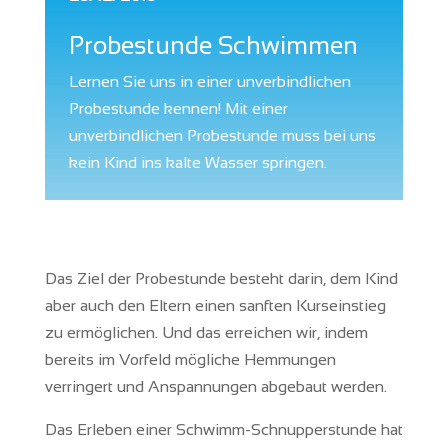
Probestunde Schwimmen
Lernen Sie uns in einer unverbindlichen
Probestunde kennen! Mit einer
unverbindlichen Probestunde muss bei uns
kein Kind ins kalte Wasser springen.
Das Ziel der Probestunde besteht darin, dem Kind
aber auch den Eltern einen sanften Kurseinstieg
zu ermöglichen. Und das erreichen wir, indem
bereits im Vorfeld mögliche Hemmungen
verringert und Anspannungen abgebaut werden.
Das Erleben einer Schwimm-Schnupperstunde hat