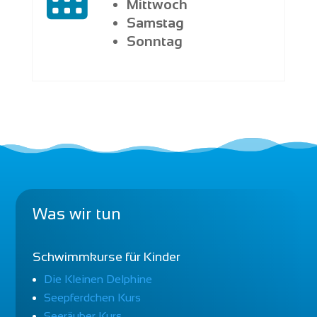
Mittwoch
Samstag
Sonntag
Was wir tun
Schwimmkurse für Kinder
Die Kleinen Delphine
Seepferdchen Kurs
Seeräuber Kurs