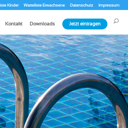
iste Kinder
Warteliste Erwachsene
Datenschutz
Impressum
Kontakt
Downloads
Jetzt eintragen