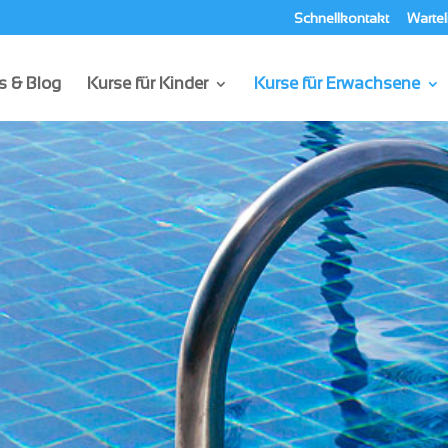
Schnellkontakt
Wartel
 & Blog
Kurse für Kinder
Kurse für Erwachsene