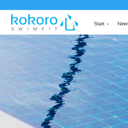
Start
News