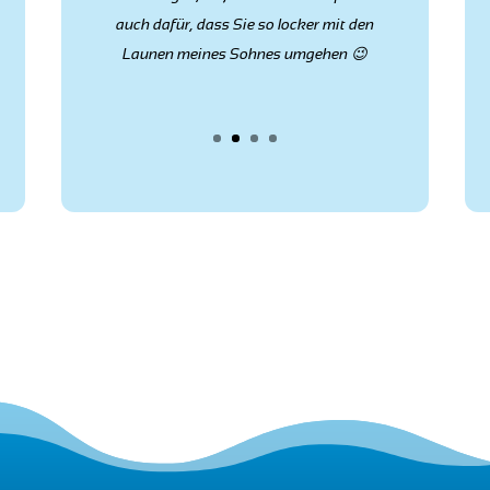
gebracht hast!!! DANKE dafür!