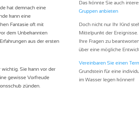
Das könnte Sie auch intere
de hat demnach eine
Gruppen anbieten
nde kann eine
chen Fantasie oft mit
Doch nicht nur Ihr Kind st
 vor dem Unbekannten
Mittelpunkt der Ereignisse
r Erfahrungen aus der ersten
Ihre Fragen zu beantworte
über eine mögliche Entwick
Vereinbaren Sie einen Ter
 wichtig. Sie kann vor der
Grundstein für eine indivi
ine gewisse Vorfreude
im Wasser legen können!
ionsschub zünden.