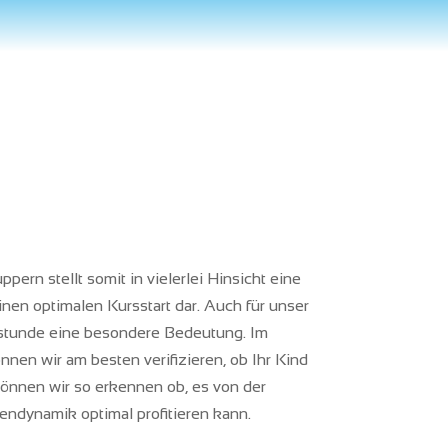
ern stellt somit in vielerlei Hinsicht eine
nen optimalen Kursstart dar. Auch für unser
estunde eine besondere Bedeutung. Im
nen wir am besten verifizieren, ob Ihr Kind
önnen wir so erkennen ob, es von der
ndynamik optimal profitieren kann.