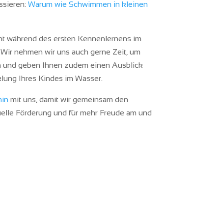
ssieren:
Warum wie Schwimmen in kleinen
eht während des ersten Kennenlernens im
. Wir nehmen wir uns auch gerne Zeit, um
n und geben Ihnen zudem einen Ausblick
lung Ihres Kindes im Wasser.
min
mit uns, damit wir gemeinsam den
duelle Förderung und für mehr Freude am und