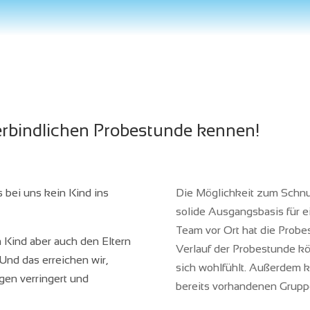
verbindlichen Probestunde kennen!
 bei uns kein Kind ins
Die Möglichkeit zum Schnupp
solide Ausgangsbasis für ei
Team vor Ort hat die Prob
 Kind aber auch den Eltern
Verlauf der Probestunde kön
Und das erreichen wir,
sich wohlfühlt. Außerdem k
en verringert und
bereits vorhandenen Gruppe