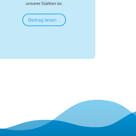
die Ihrem Kind viele
gesundheitliche Vorteile bietet.
Beitrag lesen ...