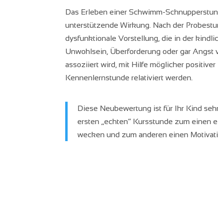
Das Erleben einer Schwimm-Schnupperstun
unterstützende Wirkung. Nach der Probestu
dysfunktionale Vorstellung, die in der kindli
Unwohlsein, Überforderung oder gar Angst
assoziiert wird, mit Hilfe möglicher positive
Kennenlernstunde relativiert werden.
Diese Neubewertung ist für Ihr Kind sehr
ersten „echten“ Kursstunde zum einen e
wecken und zum anderen einen Motivat