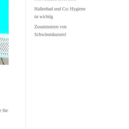
Hallenbad und Co: Hygiene
ist wichtig
Zusatznutzen von
Schwimmkursen!
.
 für