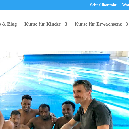
Schnellkontakt
War
 & Blog
Kurse für Kinder
Kurse für Erwachsene