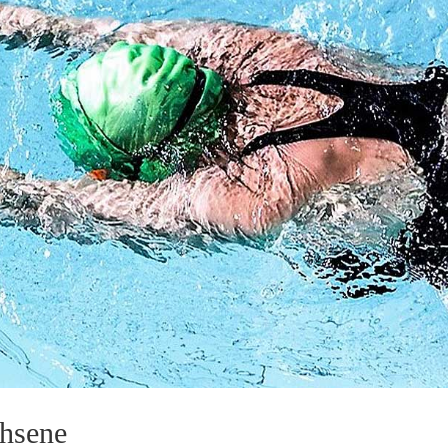
hsene