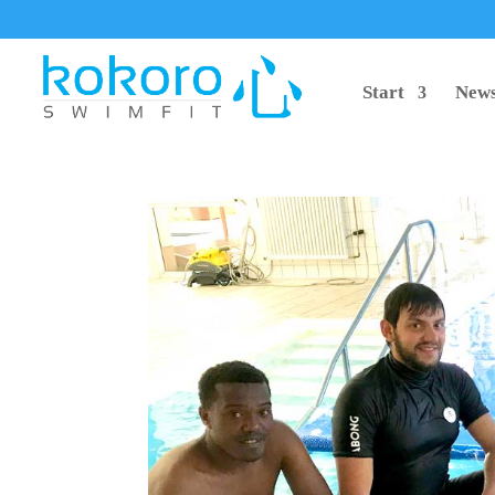
Start
News