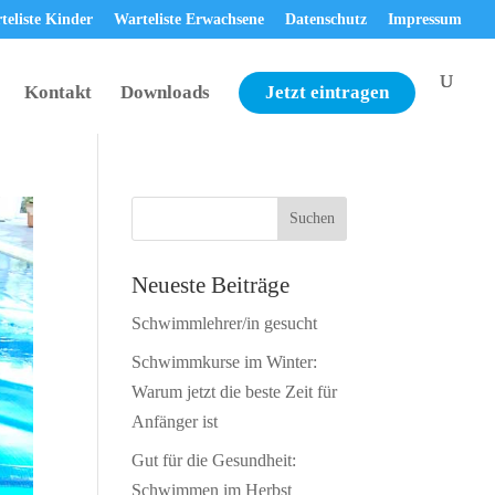
teliste Kinder
Warteliste Erwachsene
Datenschutz
Impressum
Kontakt
Downloads
Jetzt eintragen
Neueste Beiträge
Schwimmlehrer/in gesucht
Schwimmkurse im Winter:
Warum jetzt die beste Zeit für
Anfänger ist
Gut für die Gesundheit:
Schwimmen im Herbst