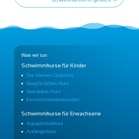
Was wir tun
Schwimmkurse für Kinder
Die Kleinen Delphine
Seepferdchen Kurs
Seeräuber Kurs
Einzelschwimmstunden
Schwimmkurse für Erwachsene
Aquaphobiekurs
Anfängerkurs