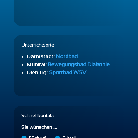
Unterrichtsorte
Darmstadt:
Nordbad
Mühltal:
Bewegungsbad Diakonie
Dieburg:
Sportbad WSV
Schnellkontakt
Sie wünschen ....