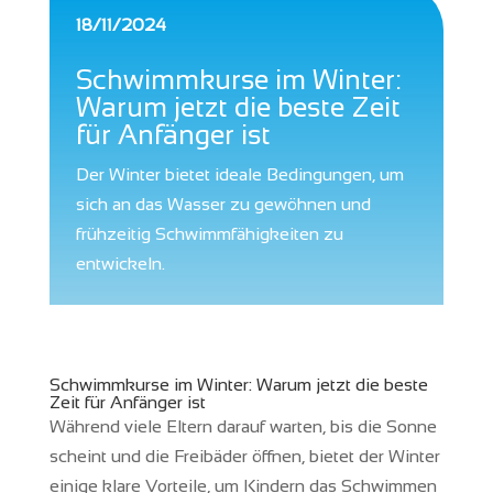
18/11/2024
Schwimmkurse im Winter:
Warum jetzt die beste Zeit
für Anfänger ist
Der Winter bietet ideale Bedingungen, um
sich an das Wasser zu gewöhnen und
frühzeitig Schwimmfähigkeiten zu
entwickeln.
Schwimmkurse im Winter: Warum jetzt die beste
Zeit für Anfänger ist
Während viele Eltern darauf warten, bis die Sonne
scheint und die Freibäder öffnen, bietet der Winter
einige klare Vorteile, um Kindern das Schwimmen