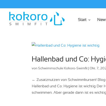
Start
News
Hallenbad und Co: Hygie
von
Schwimmschule Kokoro-Swimfit
|
Okt. 7, 20
← Zusatznutzen von Schwimmkursen! Blog-
Hallenbad und Co: Hygiene ist wichtig Der He
schwimmen. Aber gerade dann ist es wichtig,