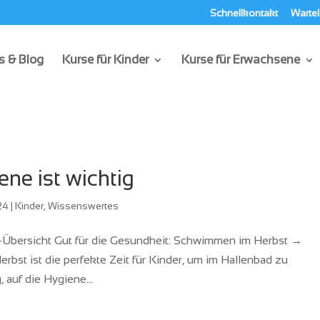
Schnellkontakt
Wartel
 & Blog
Kurse für Kinder
Kurse für Erwachsene
ne ist wichtig
24
|
Kinder
,
Wissenswertes
Übersicht Gut für die Gesundheit: Schwimmen im Herbst →
rbst ist die perfekte Zeit für Kinder, um im Hallenbad zu
 auf die Hygiene...