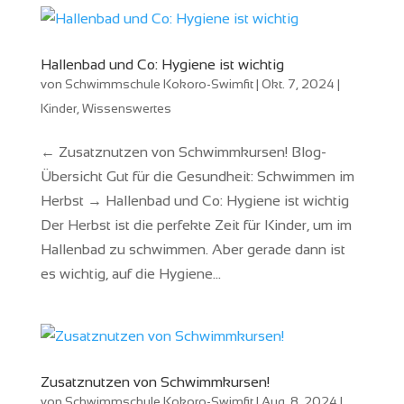
Hallenbad und Co: Hygiene ist wichtig
von
Schwimmschule Kokoro-Swimfit
|
Okt. 7, 2024
|
Kinder
,
Wissenswertes
← Zusatznutzen von Schwimmkursen! Blog-
Übersicht Gut für die Gesundheit: Schwimmen im
Herbst → Hallenbad und Co: Hygiene ist wichtig
Der Herbst ist die perfekte Zeit für Kinder, um im
Hallenbad zu schwimmen. Aber gerade dann ist
es wichtig, auf die Hygiene...
Zusatznutzen von Schwimmkursen!
von
Schwimmschule Kokoro-Swimfit
|
Aug. 8, 2024
|