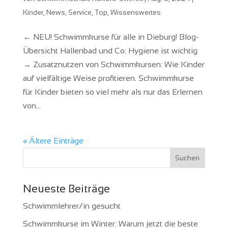
Kinder
,
News
,
Service
,
Top
,
Wissenswertes
← NEU! Schwimmkurse für alle in Dieburg! Blog-
Übersicht Hallenbad und Co: Hygiene ist wichtig
→ Zusatznutzen von Schwimmkursen: Wie Kinder
auf vielfältige Weise profitieren. Schwimmkurse
für Kinder bieten so viel mehr als nur das Erlernen
von...
« Ältere Einträge
Neueste Beiträge
Schwimmlehrer/in gesucht
Schwimmkurse im Winter: Warum jetzt die beste