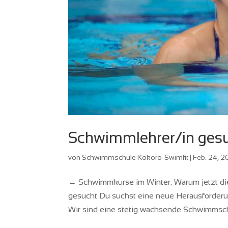
Schwimmlehrer/in ges
von
Schwimmschule Kokoro-Swimfit
|
Feb. 24, 
← Schwimmkurse im Winter: Warum jetzt die
gesucht Du suchst eine neue Herausforderung
Wir sind eine stetig wachsende Schwimmschu