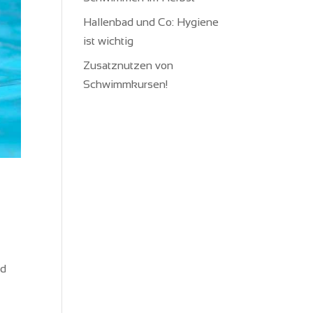
Hallenbad und Co: Hygiene
ist wichtig
Zusatznutzen von
Schwimmkursen!
nd