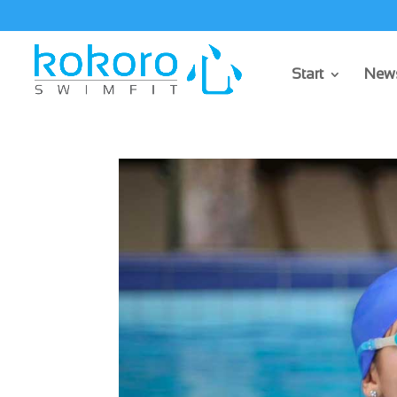
Start
News