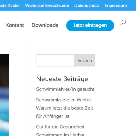
iste Kinder
Warteliste Erwachsene
Datenschutz
Impressum
Kontakt
Downloads
Jetzt eintragen
Neueste Beiträge
Schwimmlehrer/in gesucht
Schwimmkurse im Winter:
Warum jetzt die beste Zeit
für Anfänger ist
Gut für die Gesundheit:
Schwimmen im Herbst