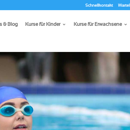
Schnellkontakt
Wartel
 & Blog
Kurse für Kinder
Kurse für Erwachsene