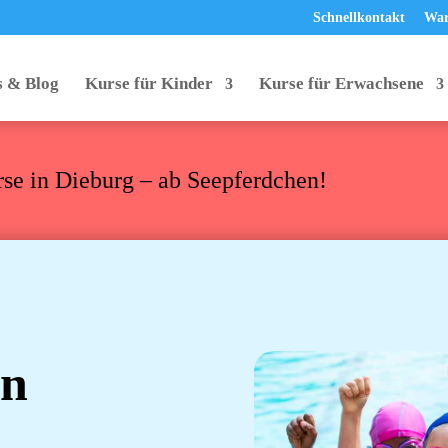
Schnellkontakt
War
 & Blog
Kurse für Kinder
Kurse für Erwachsene
se in Dieburg – ab Seepferdchen!
n