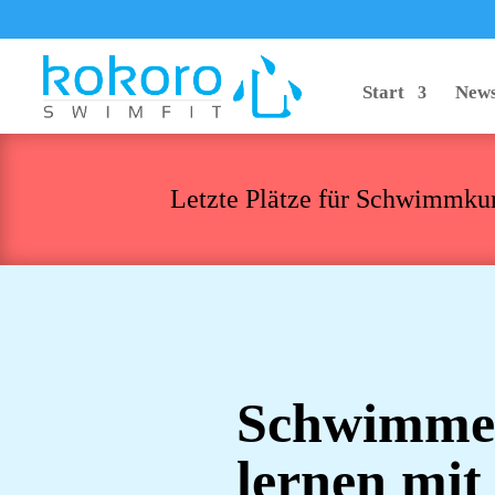
Start
News
Letzte Plätze für Schwimmkur
Schwimme
lernen mit