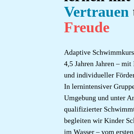
Vertrauen
Freude
Adaptive Schwimmkurse
4,5 Jahren Jahren – mit 
und individueller Förde
In lernintensiver Gruppe
Umgebung und unter An
qualifizierter Schwimm
begleiten wir Kinder Sch
im Wasser – vom ersten 